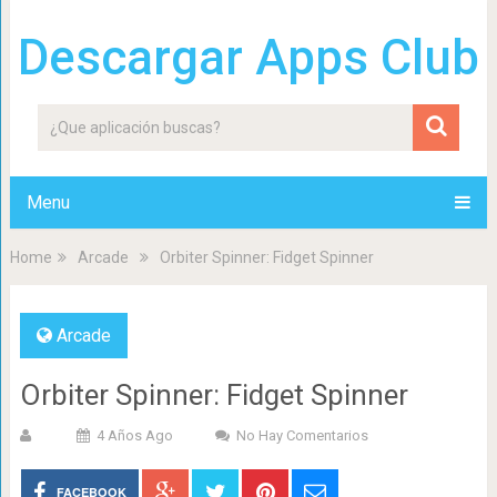
Descargar Apps Club
Menu
Home
Arcade
Orbiter Spinner: Fidget Spinner
Arcade
Orbiter Spinner: Fidget Spinner
4 Años Ago
No Hay Comentarios
FACEBOOK