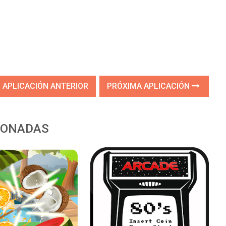
APLICACIÓN ANTERIOR
PRÓXIMA APLICACIÓN
IONADAS