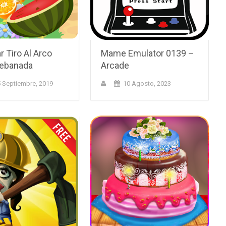
r Tiro Al Arco
Mame Emulator 0139 –
Rebanada
Arcade
 Septiembre, 2019
10 Agosto, 2023