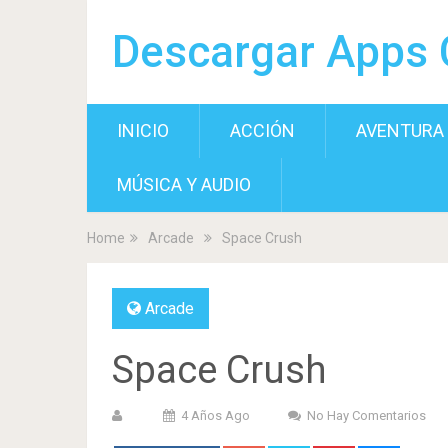
Descargar Apps 
INICIO
ACCIÓN
AVENTURA
MÚSICA Y AUDIO
Home
Arcade
Space Crush
Arcade
Space Crush
4 Años Ago
No Hay Comentarios