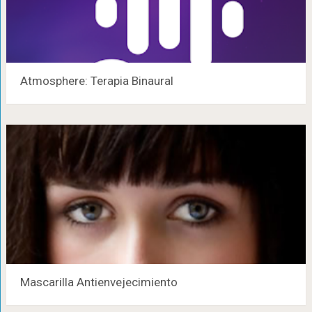
Atmosphere: Terapia Binaural
Mascarilla Antienvejecimiento