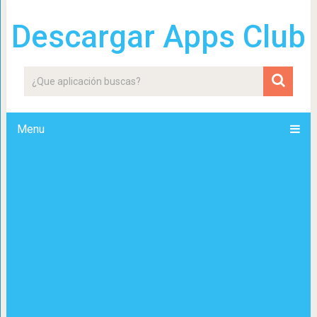
Descargar Apps Club
Menu