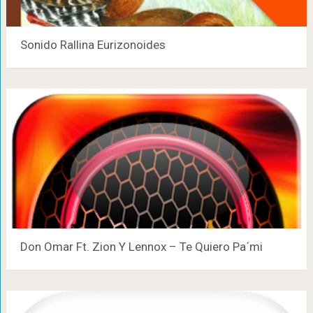
Sonido Rallina Eurizonoides
Don Omar Ft. Zion Y Lennox – Te Quiero Pa´mi