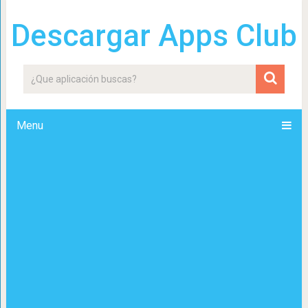
Descargar Apps Club
Menu