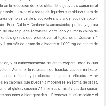
en la reducción de la celulitis . El objetivo es consumir al
potasio – Lavar el exceso de líquidos y residuos fuera de
rduras de hojas verdes, aguacates, plátanos, agua de coco y
io . Bone Caldo – Contiene la aminoácidos prolina y glicina
 de hueso puede fortalecer los tejidos y curar la causa de
en ácidos grasos que promueven el tejido sano. Consumir 1
a y 1 porción de pescado silvestre o 1.000 mg de aceite de
ación, y el almacenamiento de grasa corporal todo lo cual
Sodio – Aumenta la retención de líquidos que es un factor
La harina refinada y productos de granos refinados – se
s en calorías, que pueden almacenarse en forma de grasa.
mo el gluten, caseína A1, mariscos, maní y pueden causar
s grasas trans e hidrogenadas – Promover la inflamación y el