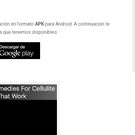
a
ación en formato
APK
para Android. A continuación te
a que tenemos disponibles: