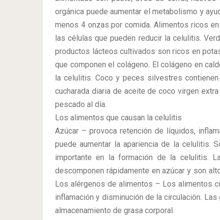
orgánica puede aumentar el metabolismo y ayuda 
menos 4 onzas por comida. Alimentos ricos en 
las células que pueden reducir la celulitis. Ve
productos lácteos cultivados son ricos en potas
que componen el colágeno. El colágeno en caldo
la celulitis. Coco y peces silvestres contien
cucharada diaria de aceite de coco virgen extr
pescado al día.
Los alimentos que causan la celulitis
Azúcar – provoca retención de líquidos, inflam
puede aumentar la apariencia de la celulitis. 
importante en la formación de la celulitis. 
descomponen rápidamente en azúcar y son alto
Los alérgenos de alimentos – Los alimentos co
inflamación y disminución de la circulación. La
almacenamiento de grasa corporal.