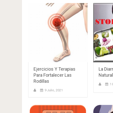
Ejercicios Y Terapias
La Diar
Para Fortalecer Las
Natura
Rodillas
1 
9 Julio, 2021