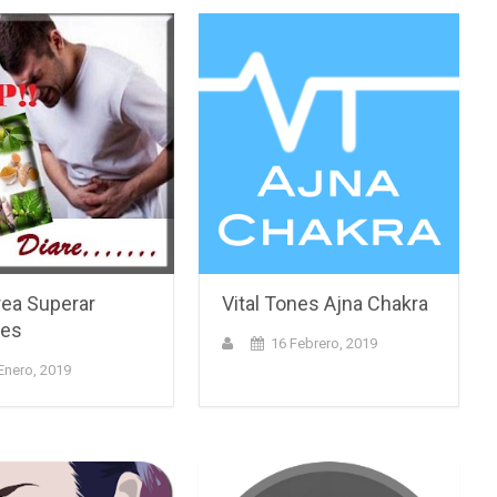
rea Superar
Vital Tones Ajna Chakra
les
16 Febrero, 2019
Enero, 2019