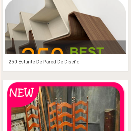
250 Estante De Pared De Diseño