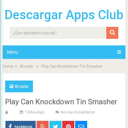
Descargar Apps Club
Menu
Home
Arcade
Play Can Knockdown Tin Smasher
Arcade
Play Can Knockdown Tin Smasher
7 Años Ago
No Hay Comentarios
FACEBOOK