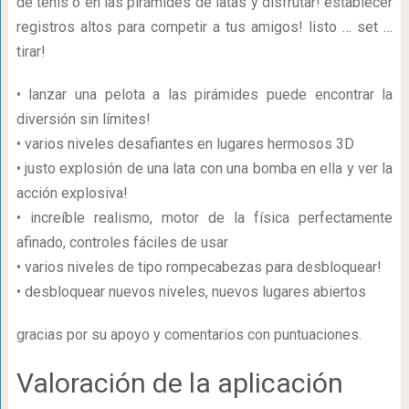
de tenis o en las pirámides de latas y disfrutar! establecer
registros altos para competir a tus amigos! listo … set …
tirar!
• lanzar una pelota a las pirámides puede encontrar la
diversión sin límites!
• varios niveles desafiantes en lugares hermosos 3D
• justo explosión de una lata con una bomba en ella y ver la
acción explosiva!
• increíble realismo, motor de la física perfectamente
afinado, controles fáciles de usar
• varios niveles de tipo rompecabezas para desbloquear!
• desbloquear nuevos niveles, nuevos lugares abiertos
gracias por su apoyo y comentarios con puntuaciones.
Valoración de la aplicación