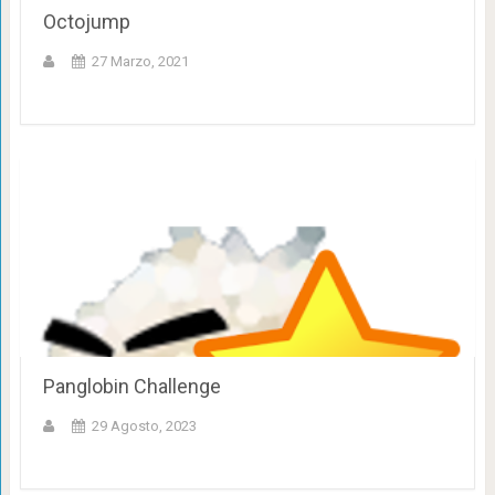
Octojump
27 Marzo, 2021
Panglobin Challenge
29 Agosto, 2023