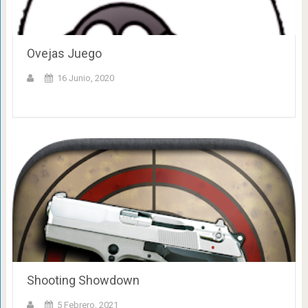
Ovejas Juego
16 Junio, 2020
Shooting Showdown
5 Febrero, 2021