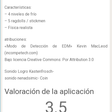
Características:
– 4 niveles de frío
– 5 ragdolls / stickmen
– Física realista
atribuciones:
«Modo de Detección de EDM» Kevin MacLeod
(incompetech.com)
Bajo licencia Creative Commons: Por Attribution 3.0
Sonido Logro Kastenfrosch-
sonido nenadsimic- Coin
Valoración de la aplicación
3.5