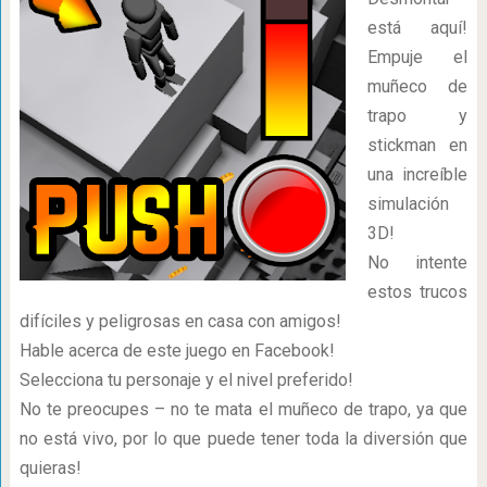
está aquí!
Empuje el
muñeco de
trapo y
stickman en
una increíble
simulación
3D!
No intente
estos trucos
difíciles y peligrosas en casa con amigos!
Hable acerca de este juego en Facebook!
Selecciona tu personaje y el nivel preferido!
No te preocupes – no te mata el muñeco de trapo, ya que
no está vivo, por lo que puede tener toda la diversión que
quieras!