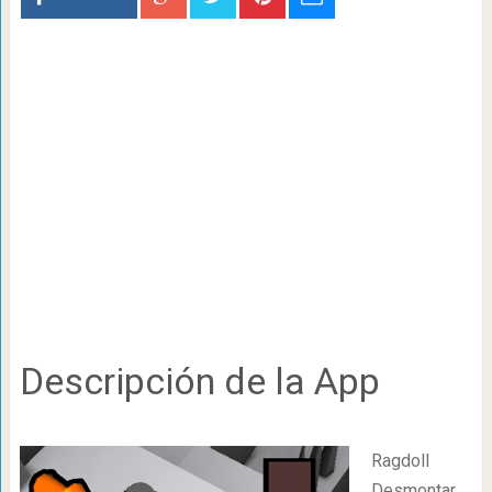
Descripción de la App
Ragdoll
Desmontar