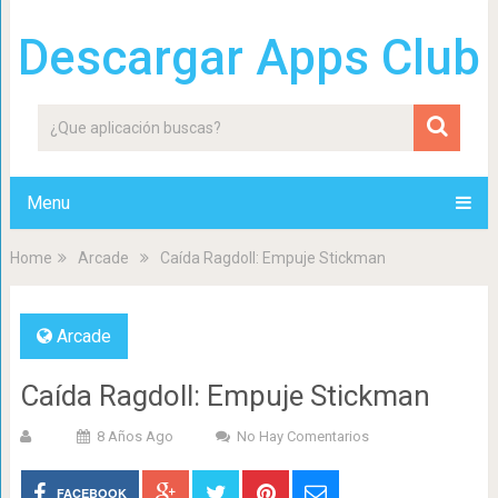
Descargar Apps Club
Menu
Home
Arcade
Caída Ragdoll: Empuje Stickman
Arcade
Caída Ragdoll: Empuje Stickman
8 Años Ago
No Hay Comentarios
FACEBOOK