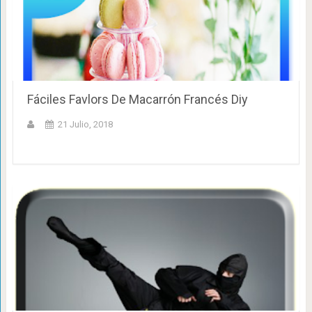
Fáciles Favlors De Macarrón Francés Diy
21 Julio, 2018