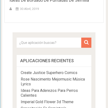
Ideas De Bordado De Puntadas De Semilla
30 Abril, 2019
APLICACIONES RECIENTES
Create Justice Superhero Comics
Rose Nascimento Mejormusic Música
Lyrics
Ideas Para Aderezos Para Perros
Calientes
Imperial Gold Flower 3d Theme