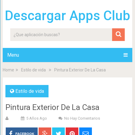
Descargar Apps Club
Menu
Home
Estilo de vida
Pintura Exterior De La Casa
Estilo de vida
Pintura Exterior De La Casa
5 Años Ago
No Hay Comentarios
FACEBOOK