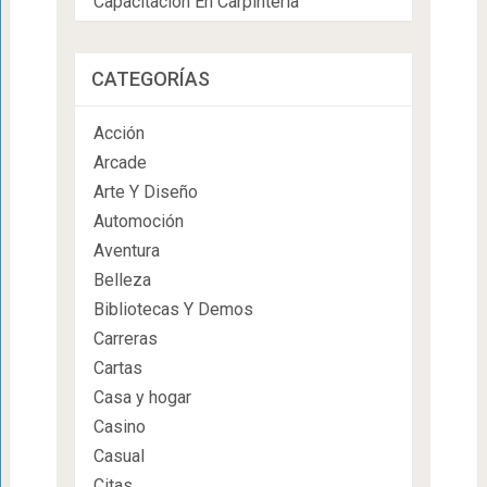
Capacitación En Carpintería
CATEGORÍAS
Acción
Arcade
Arte Y Diseño
Automoción
Aventura
Belleza
Bibliotecas Y Demos
Carreras
Cartas
Casa y hogar
Casino
Casual
Citas