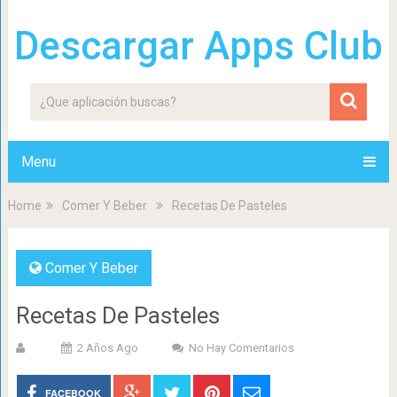
Descargar Apps Club
Menu
Home
Comer Y Beber
Recetas De Pasteles
Comer Y Beber
Recetas De Pasteles
2 Años Ago
No Hay Comentarios
FACEBOOK