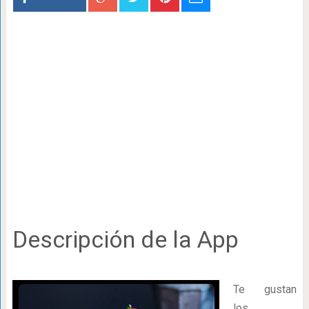
Descripción de la App
Te gustan
los