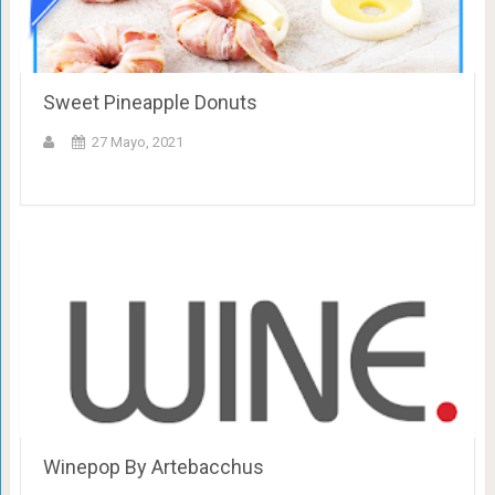
Sweet Pineapple Donuts
27 Mayo, 2021
Winepop By Artebacchus