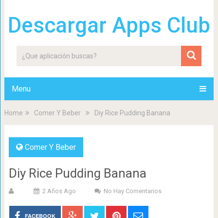
Descargar Apps Club
Menu
Home
Comer Y Beber
Diy Rice Pudding Banana
Comer Y Beber
Diy Rice Pudding Banana
2 Años Ago
No Hay Comentarios
FACEBOOK