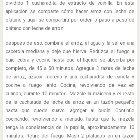
dividido 1 cucharadita de extracto de vainilla. En esta
aplicación se comparte cómo hacer arroz con leche de
plátano y aquí se compartirá por orden o paso a paso de
plátano con leche de arroz.
después de eso, combine el arroz, el agua y la sal en una
cacerola mediana y deje que hierva. Reduzca el fuego a
bajo, cubra y cocine hasta que el líquido se absorba por
completo, de 45 a 50 minutos. Agregue 3 tazas de leche
de arroz, azúcar moreno y una cucharadita de canela y
cocine a fuego lento. Cocine, revolviendo de vez en
cuando, durante 10 minutos. Mezcle la maicena y el resto
de la cucharada de leche de arroz en un tazón pequeño
hasta que quede suave; agregar al budín. Continúe
cocinando, revolviendo a menudo, hasta que la mezcla
tenga la consistencia de la papilla, aproximadamente 10
minutos. Retire del fuego. Mash 2 plátanos en un tazón