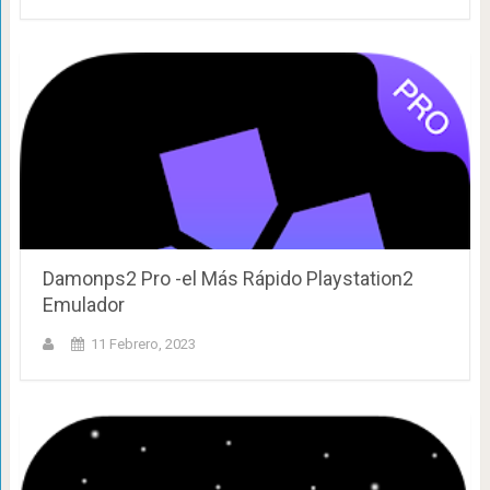
Damonps2 Pro -el Más Rápido Playstation2
Emulador
11 Febrero, 2023