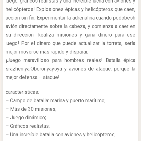
juego, gráficos realistas y una increíble lucha con aviones y
helicópteros! Explosiones épicas y helicópteros que caen,
acción sin fin. Experimentar la adrenalina cuando podobёsh
avión directamente sobre la cabeza, y comienza a caer en
su dirección. Realiza misiones y gana dinero para ese
juego! Por el dinero que puede actualizar la torreta, sería
mejor moverse más rápido y disparar.
¡Juego maravilloso para hombres reales! Batalla épica
srazheniya.Oboronyaysya y aviones de ataque, porque la
mejor defensa – ataque!
caracteristicas:
– Campo de batalla: marina y puerto marítimo;
– Más de 30 misiones;
– Juego dinámico;
– Gráficos realistas;
– Una increíble batalla con aviones y helicópteros;