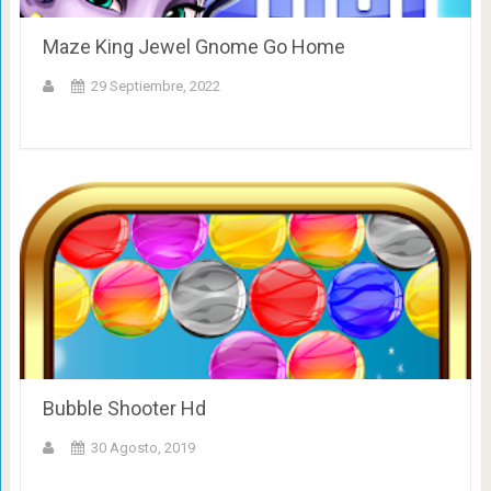
Maze King Jewel Gnome Go Home
29 Septiembre, 2022
Bubble Shooter Hd
30 Agosto, 2019