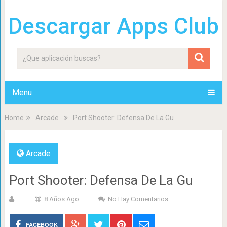
Descargar Apps Club
Menu
Home
Arcade
Port Shooter: Defensa De La Gu
Arcade
Port Shooter: Defensa De La Gu
8 Años Ago
No Hay Comentarios
FACEBOOK