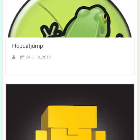
Hopdatjump
24 Julio, 2018