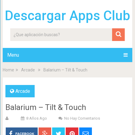
Descargar Apps Club
Menu
Home
Arcade
Balarium – Tilt & Touch
Arcade
Balarium – Tilt & Touch
8 Años Ago
No Hay Comentarios
FACEBOOK