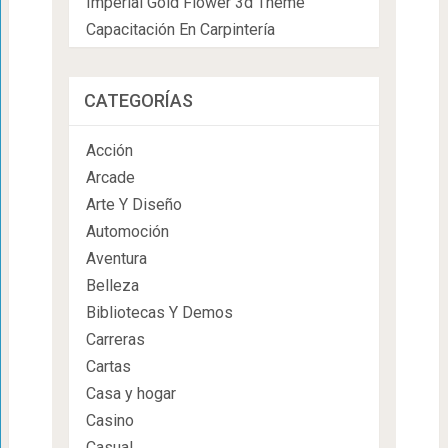
Imperial Gold Flower 3d Theme
Capacitación En Carpintería
CATEGORÍAS
Acción
Arcade
Arte Y Diseño
Automoción
Aventura
Belleza
Bibliotecas Y Demos
Carreras
Cartas
Casa y hogar
Casino
Casual