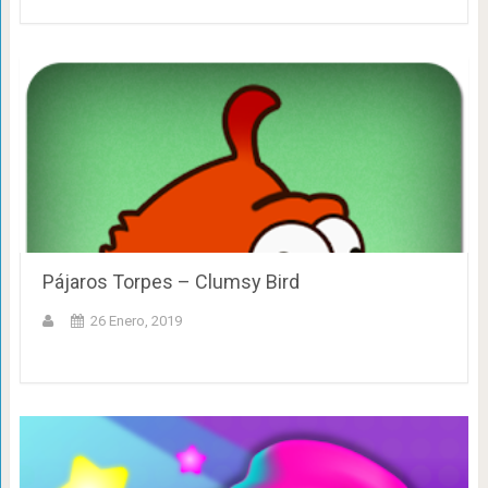
Pájaros Torpes – Clumsy Bird
26 Enero, 2019