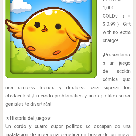
1,000
GOLDs （ =
$ 0.99 ） Gift
with no extra
charge!
¡Presentamo
s un juego
de acción
cómica que
usa simples toques y deslices para superar los
obstáculos! ¡Un cerdo problemático y unos pollitos súper
geniales te divertirán!
★Historia del juego★
Un cerdo y cuatro súper pollitos se escapan de una
instalación de ingeniería genética en busca de un nuevo