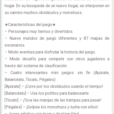
hogar. En su búsqueda de un nuevo hogar, se interponen en
su camino muchos obstáculos y monstruos…
★Características del juego★
– Personajes muy tiernos y divertidos.
– Nueve mundos de juego diferentes y 87 mapas de
escenarios.
– Modo aventura para disfrutar la historia del juego.
– Modo desafío para competir con otros jugadores a
través del sistema de clasificación.
– Cuatro interesantes mini juegos sin fin (Apúrate,
Balancéalo, Tócalo, Pégales)
[Apúrate] – ¡Corre por los obstáculos usando el tiempo!
[Balancéalo] – Usa los pollitos para balancearte
[Tócalo] – ¡Toca las manijas de las trampas para pasar!
[Pégales] – ¡Golpea los monstruos y lucha con ellos!
– Juego adictivo con tocar y deslizar fácil.