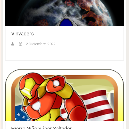
Vinvaders
12 Diciembre, 2022
Hierro Niño Súper Saltador