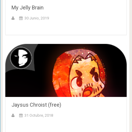
My Jelly Brain
30 Junio, 2019
Jaysus Chroist (free)
31 Octubre, 2018