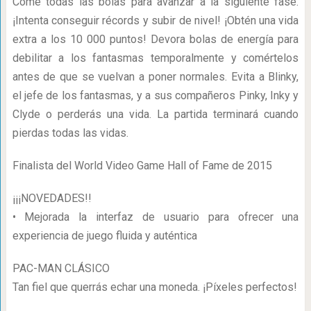
Come todas las bolas para avanzar a la siguiente fase.
¡Intenta conseguir récords y subir de nivel! ¡Obtén una vida
extra a los 10 000 puntos! Devora bolas de energía para
debilitar a los fantasmas temporalmente y comértelos
antes de que se vuelvan a poner normales. Evita a Blinky,
el jefe de los fantasmas, y a sus compañeros Pinky, Inky y
Clyde o perderás una vida. La partida terminará cuando
pierdas todas las vidas.
Finalista del World Video Game Hall of Fame de 2015
¡¡¡NOVEDADES!!
• Mejorada la interfaz de usuario para ofrecer una
experiencia de juego fluida y auténtica
PAC-MAN CLÁSICO
Tan fiel que querrás echar una moneda. ¡Píxeles perfectos!