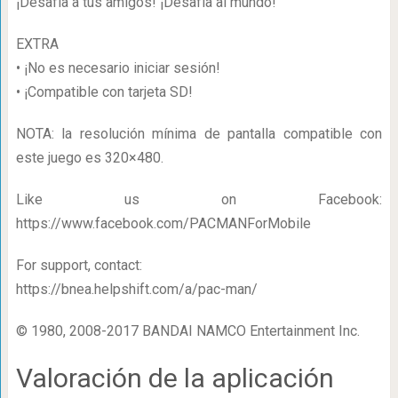
¡Desafía a tus amigos! ¡Desafía al mundo!
EXTRA
• ¡No es necesario iniciar sesión!
• ¡Compatible con tarjeta SD!
NOTA: la resolución mínima de pantalla compatible con
este juego es 320×480.
Like us on Facebook:
https://www.facebook.com/PACMANForMobile
For support, contact:
https://bnea.helpshift.com/a/pac-man/
© 1980, 2008-2017 BANDAI NAMCO Entertainment Inc.
Valoración de la aplicación