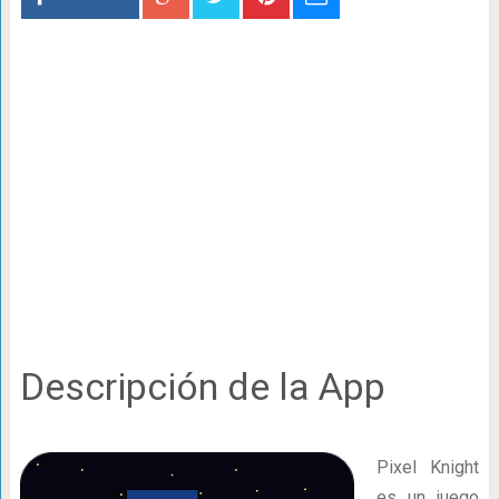
Descripción de la App
Pixel Knight
es un juego