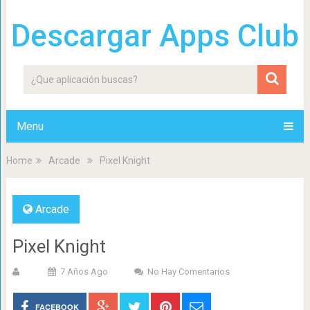
Descargar Apps Club
Menu
Home
Arcade
Pixel Knight
Arcade
Pixel Knight
7 Años Ago
No Hay Comentarios
FACEBOOK