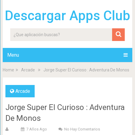
Descargar Apps Club
Menu
Home
Arcade
Jorge Super El Curioso : Adventura De Monos
Arcade
Jorge Super El Curioso : Adventura
De Monos
7 Años Ago
No Hay Comentarios