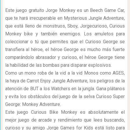
Este juego gratuito Jorge Monkey es un Beech Game Car,
que te hará irrecuperable en Mysterious Jungle Adventure,
que está lleno de monstruos, Sboy, Jorgecurioso, Curious
Monkey bike y también enemigos. Los amuletos para
coleccionar o tú que permites que el Curioso George se
transfiera al héroe, el héroe George es mucho más fuerte
comparándolo abrasador y curioso, el héroe George tiene
la habilidad de las bombas para disparar explosivos.
Como un mono roba de la vid a la vid Monos como AGES,
la haya de Carrot Enjoy Jungle Adventure, los peligros de la
atención de BUT a los Watchers en la jungla. Gana plátanos
y evita los obstáculos del juego de la selva Curioso Super
George: Monkey Adventure.
Este juego Curious Bike Monkey es absolutamente el
mejor juego de arcade y rendimiento que lees buscando,
curioso y su amigo Jorge Games for Kids está listo para