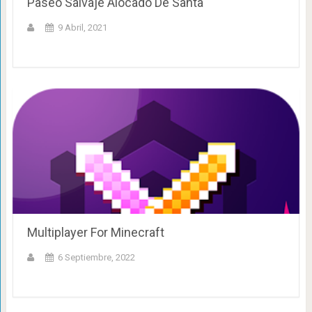
Paseo Salvaje Alocado De Santa
9 Abril, 2021
Multiplayer For Minecraft
6 Septiembre, 2022