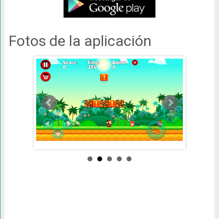
Fotos de la aplicación