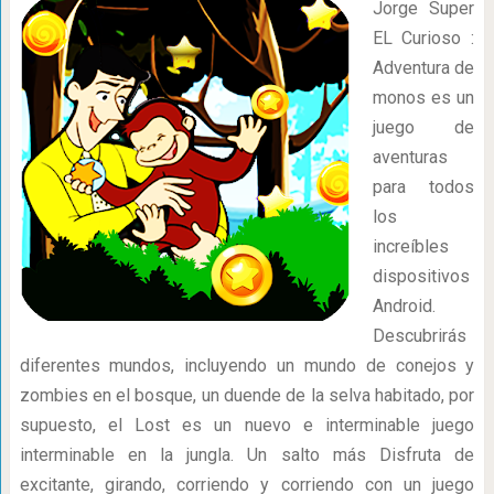
Jorge Super
EL Curioso :
Adventura de
monos es un
juego de
aventuras
para todos
los
increíbles
dispositivos
Android.
Descubrirás
diferentes mundos, incluyendo un mundo de conejos y
zombies en el bosque, un duende de la selva habitado, por
supuesto, el Lost es un nuevo e interminable juego
interminable en la jungla. Un salto más Disfruta de
excitante, girando, corriendo y corriendo con un juego