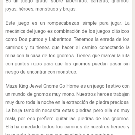
Es un juego gratis sobre laberintos, carreras, gnomos,
joyas, héroes, monstruos y brujas.
Este juego es un rompecabezas simple para jugar. La
mecánica del juego es combinación de los juegos clásicos
como Dos puntos y Laberintos. Tenemos la enreda de los
caminos y tu tienes que hacer el camino conectando la
mina con la casa de los gnomos. Tienes que marcar la ruta
con puntos rojos para que los gnomos puedan pasar sin
riesgo de encontrar con monstruo.
Maze King Jewel Gnome Go Home es un juego festivo con
un mundo de gnomos muy mono. Nuestros heroes trabajan
muy duro toda la noche en la extracción de piedra preciosa.
La bruja también necesita estas piedras pero ella es muy
mala, por eso prefiere quitar las piedras de los gnomos.
Ella ha enredado todos los caminos de nuestros heroes y
ha puesto trampas con sus ayudantes – monstruos.