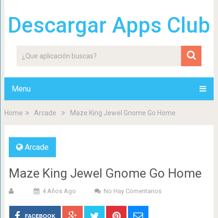
Descargar Apps Club
Menu
Home
Arcade
Maze King Jewel Gnome Go Home
Arcade
Maze King Jewel Gnome Go Home
4 Años Ago
No Hay Comentarios
FACEBOOK