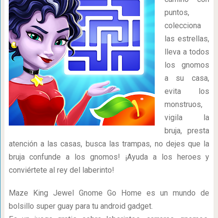
puntos,
colecciona
las estrellas,
lleva a todos
los gnomos
a su casa,
evita los
monstruos,
vigila la
bruja, presta
atención a las casas, busca las trampas, no dejes que la
bruja confunde a los gnomos! ¡Ayuda a los heroes y
conviértete al rey del laberinto!
Maze King Jewel Gnome Go Home es un mundo de
bolsillo super guay para tu android gadget.