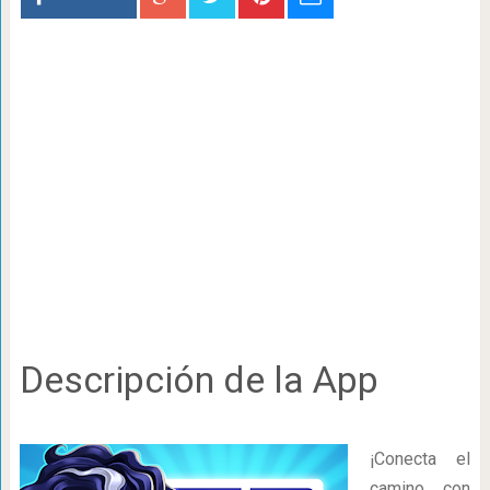
Descripción de la App
¡Conecta el
camino con