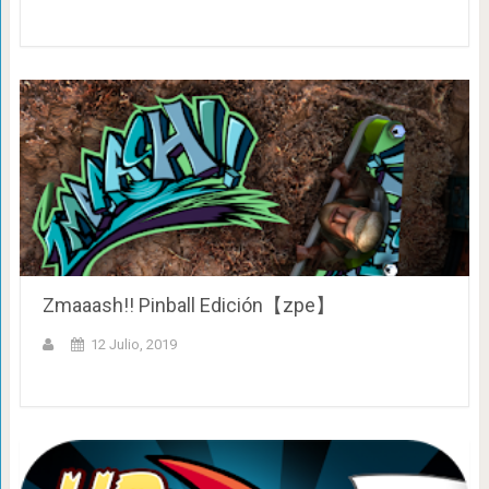
Zmaaash!! Pinball Edición【zpe】
12 Julio, 2019