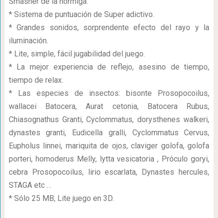
Smasher de la hormiga.
* Sistema de puntuación de Super adictivo.
* Grandes sonidos, sorprendente efecto del rayo y la
iluminación.
* Lite, simple, fácil jugabilidad del juego.
* La mejor experiencia de reflejo, asesino de tiempo,
tiempo de relax.
* Las especies de insectos: bisonte Prosopocoilus,
wallacei Batocera, Aurat cetonia, Batocera Rubus,
Chiasognathus Granti, Cyclommatus, dorysthenes walkeri,
dynastes granti, Eudicella gralli, Cyclommatus Cervus,
Eupholus linnei, mariquita de ojos, claviger golofa, golofa
porteri, homoderus Melly, lytta vesicatoria , Próculo goryi,
cebra Prosopocoilus, lirio escarlata, Dynastes hercules,
STAGA etc …
* Sólo 25 MB, Lite juego en 3D.