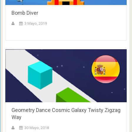
Bomb Diver
3 Mayo, 2019
Geometry Dance Cosmic Galaxy Twisty Zigzag
Way
30 Mayo, 2018