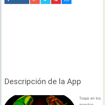
Descripción de la App
Toque en los
insectos