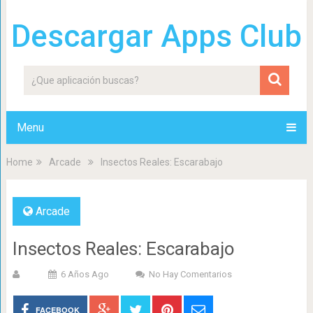
Descargar Apps Club
Menu
Home
Arcade
Insectos Reales: Escarabajo
Arcade
Insectos Reales: Escarabajo
6 Años Ago
No Hay Comentarios
FACEBOOK