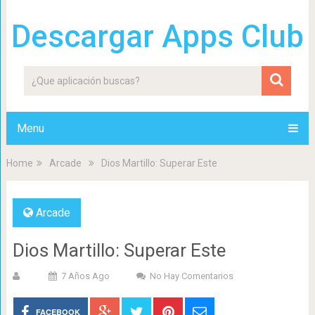
Descargar Apps Club
Menu
Home
Arcade
Dios Martillo: Superar Este
Arcade
Dios Martillo: Superar Este
7 Años Ago
No Hay Comentarios
FACEBOOK