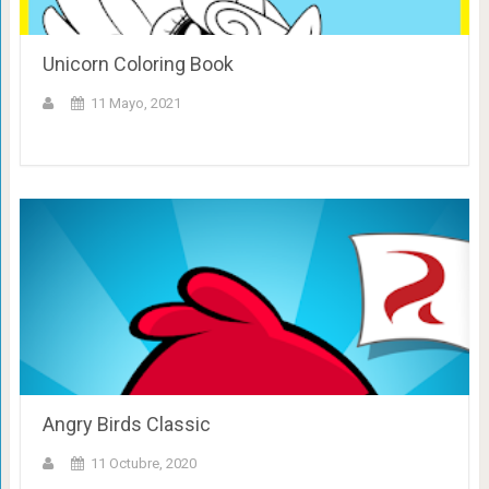
Unicorn Coloring Book
11 Mayo, 2021
Angry Birds Classic
11 Octubre, 2020