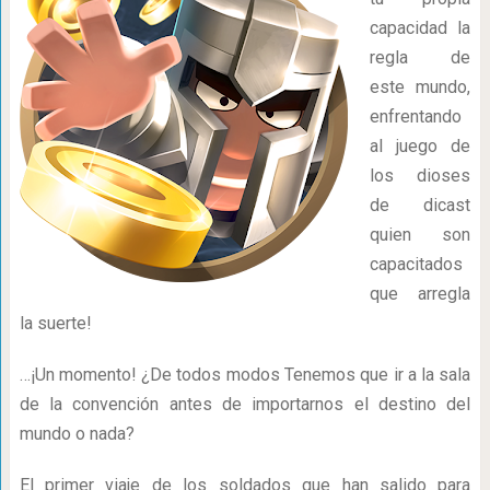
capacidad la
regla de
este mundo,
enfrentando
al juego de
los dioses
de dicast
quien son
capacitados
que arregla
la suerte!
…¡Un momento! ¿De todos modos Tenemos que ir a la sala
de la convención antes de importarnos el destino del
mundo o nada?
El primer viaje de los soldados que han salido para