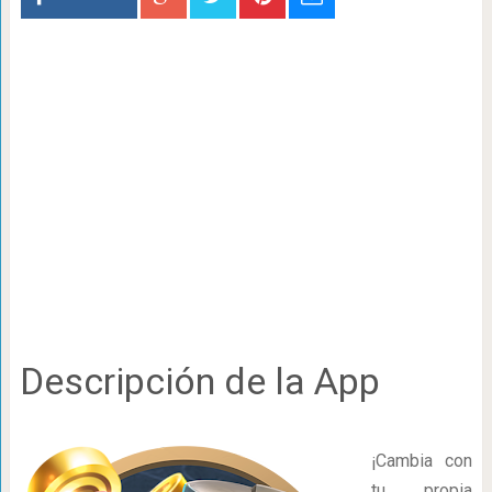
Descripción de la App
¡Cambia con
tu propia