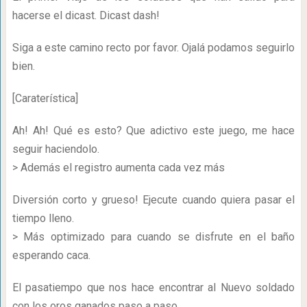
hacerse el dicast. Dicast dash!
Siga a este camino recto por favor. Ojalá podamos seguirlo
bien.
[Caraterística]
Ah! Ah! Qué es esto? Que adictivo este juego, me hace
seguir haciendolo.
> Además el registro aumenta cada vez más
Diversión corto y grueso! Ejecute cuando quiera pasar el
tiempo lleno.
> Más optimizado para cuando se disfrute en el baño
esperando caca.
El pasatiempo que nos hace encontrar al Nuevo soldado
con los oros ganados paso a paso.