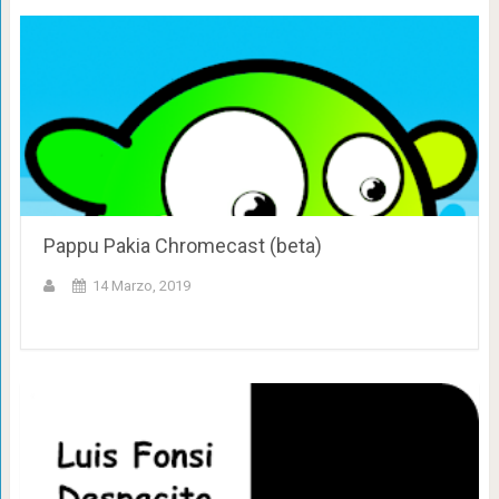
Pappu Pakia Chromecast (beta)
14 Marzo, 2019