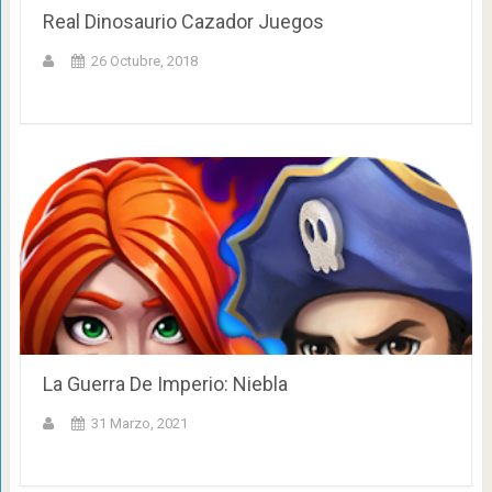
Real Dinosaurio Cazador Juegos
26 Octubre, 2018
La Guerra De Imperio: Niebla
31 Marzo, 2021