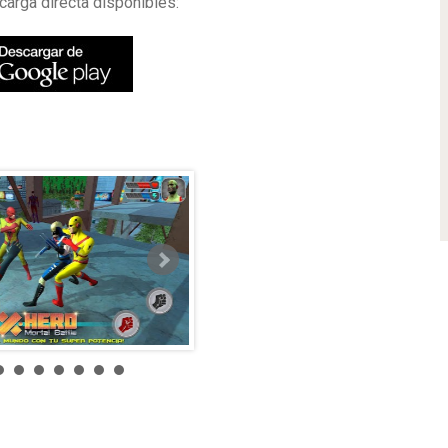
arga directa disponibles: