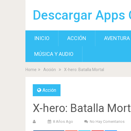
Descargar Apps 
INICIO
ACCIÓN
AVENTURA
MÚSICA Y AUDIO
Home
Acción
X-hero: Batalla Mortal
Acción
X-hero: Batalla Mort
8 Años Ago
No Hay Comentarios