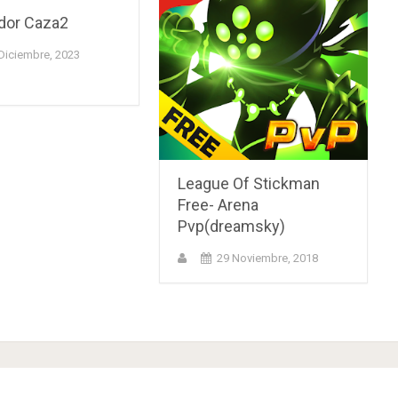
dor Caza2
Diciembre, 2023
League Of Stickman
Free- Arena
Pvp(dreamsky)
29 Noviembre, 2018