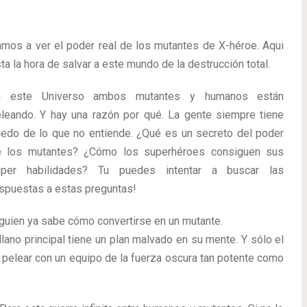
mos a ver el poder real de los mutantes de X-héroe. Aqui
ta la hora de salvar a este mundo de la destrucción total.
n este Universo ambos mutantes y humanos están
leando. Y hay una razón por qué. La gente siempre tiene
edo de lo que no entiende. ¿Qué es un secreto del poder
e los mutantes? ¿Cómo los superhéroes consiguen sus
úper habilidades? Tu puedes intentar a buscar las
spuestas a estas preguntas!
guien ya sabe cómo convertirse en un mutante.
llano principal tiene un plan malvado en su mente. Y sólo el
 pelear con un equipo de la fuerza oscura tan potente como