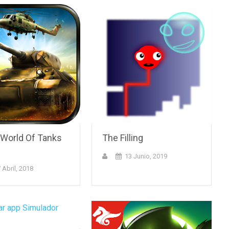
 World Of Tanks
The Filling
13 Junio, 2019
 Abril, 2018