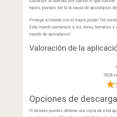
Lucha por la libertad, por cueste lo que cueste!
haces, puedes ser tú la causa de apocalipsis de
Protege el mundo con el mayor poder! Dé rienda
Este mundo pertenece a los seres humanos y a
mundo de apocalipsis!
Valoración de la aplicaci
1828 va
Opciones de descarg
Si deseas puedes obtener una copia de esta ap