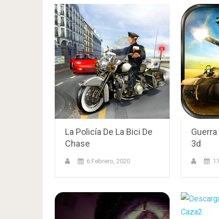
La Policía De La Bici De
Guerra
Chase
3d
6 Febrero, 2020
17