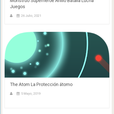
Monstruo Superhéroe Anillo Batalla Lucha
Juegos
26 Julio, 2021
The Atom La Protección átomo
5 Mayo, 2019