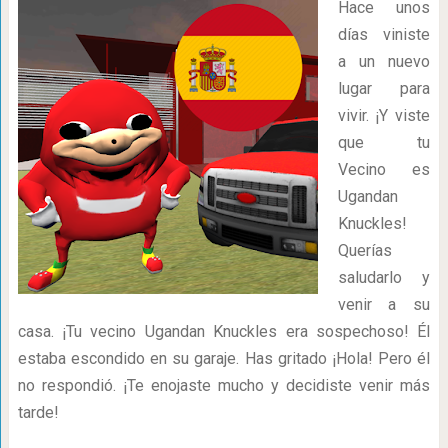
Hace unos
días viniste
a un nuevo
lugar para
vivir. ¡Y viste
que tu
Vecino es
Ugandan
Knuckles!
Querías
saludarlo y
venir a su
casa. ¡Tu vecino Ugandan Knuckles era sospechoso! Él
estaba escondido en su garaje. Has gritado ¡Hola! Pero él
no respondió. ¡Te enojaste mucho y decidiste venir más
tarde!