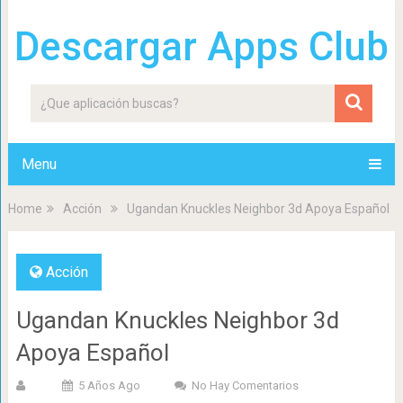
Descargar Apps Club
Menu
Home
Acción
Ugandan Knuckles Neighbor 3d Apoya Español
Acción
Ugandan Knuckles Neighbor 3d
Apoya Español
5 Años Ago
No Hay Comentarios