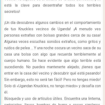
está la clave para desentrañar todos los terribles
secretos!
¡Un día descubres algunos cambios en el comportamiento
de tus Knuckles vecinos de Uganda! ¡A menudo ves
personas extrañas con bolsas grandes cerca de su casa!
Algunas veces escuchas sonidos extraños, como gritos y
ruidos de pelea … Y una noche oscura un vecino saca de su
casa una bolsa con algo que recuerda terriblemente al
cuerpo humano. Se hace evidente que algo terrible está
sucediendo. No puedes mantenerte alejado; ¡tienes que
entrar en la casa del vecino y descubrir qué está pasando!
Sin embargo, esto no será tan fácil! Pero no tengas miedo!
Solo di «Ugandan Knuckles, no tengo miedo» y desafía con
él.
Búsqueda y uso de artículos útiles. Encuentra una linterna,
carteristas, llaves, bombas de humo y cosas similares,