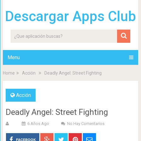
Descargar Apps Club
Menu
Home
Acción
Deadly Angel: Street Fighting
Acción
Deadly Angel: Street Fighting
6 Años Ago
No Hay Comentarios
FACEBOOK