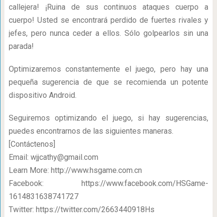
callejera! ¡Ruina de sus continuos ataques cuerpo a
cuerpo! Usted se encontrará perdido de fuertes rivales y
jefes, pero nunca ceder a ellos. Sólo golpearlos sin una
parada!
Optimizaremos constantemente el juego, pero hay una
pequeña sugerencia de que se recomienda un potente
dispositivo Android.
Seguiremos optimizando el juego, si hay sugerencias,
puedes encontrarnos de las siguientes maneras.
[Contáctenos]
Email:
wjjcathy@gmail.com
Learn More: http://www.hsgame.com.cn
Facebook: https://www.facebook.com/HSGame-
1614831638741727
Twitter: https://twitter.com/2663440918Hs