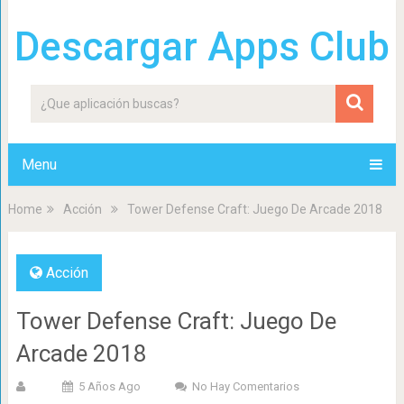
Descargar Apps Club
Menu
Home
Acción
Tower Defense Craft: Juego De Arcade 2018
Acción
Tower Defense Craft: Juego De
Arcade 2018
5 Años Ago
No Hay Comentarios