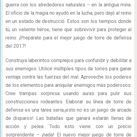
guerra con los alrededores naturales – en la antigua mina.
El oficio de la magia no ayudó en la lucha, pero dejó al reino
en un estado de destrucció. Estos son los tiempos donde
tú, un valiente héroe, tiene que sobrevivir para proteger al
reino. ¡Prepárate para el mejor juego de torre de defensa
del 2017!
Construya laberintos complejos para confundir y debilitar a
sus enemigos. Utilicé múltiples tipos de torres para ganar
ventaja contra las fuerzas del mal. Aproveche los poderes
de los elementos para aniquilar enemigos más poderosos.
Cree trampas sorpresa usando auras para pulir sus
construcciones rodeantes. Elaborar su línea de torre de
defensa es una tarea seria,¡esto no es un juego de arcade
de disparos! Las batallas que ganará estarán llenas de
acción y pelea. Todo esto viene con un precio
sorprendente – ¡nada! El nuevo mejor juego de torre de