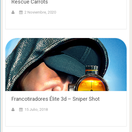
Rescue Carrots
2 Noviembre, 2020
Francotiradores Élite 3d – Sniper Shot
15 Julio, 2018