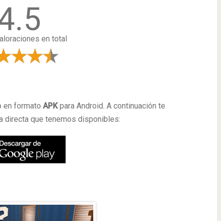
4.5
loraciones en total
a
p en formato
APK
para Android. A continuación te
 directa que tenemos disponibles: