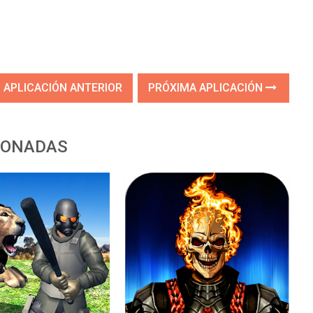
APLICACIÓN ANTERIOR
PRÓXIMA APLICACIÓN
IONADAS