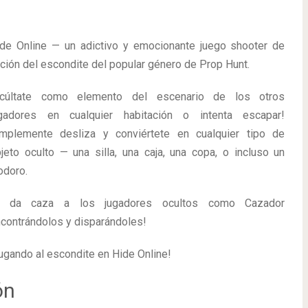
de Online — un adictivo y emocionante juego shooter de
ción del escondite del popular género de Prop Hunt.
Ocúltate como elemento del escenario de los otros
ugadores en cualquier habitación o intenta escapar!
mplemente desliza y conviértete en cualquier tipo de
jeto oculto — una silla, una caja, una copa, o incluso un
odoro.
O da caza a los jugadores ocultos como Cazador
contrándolos y disparándoles!
jugando al escondite en Hide Online!
ón