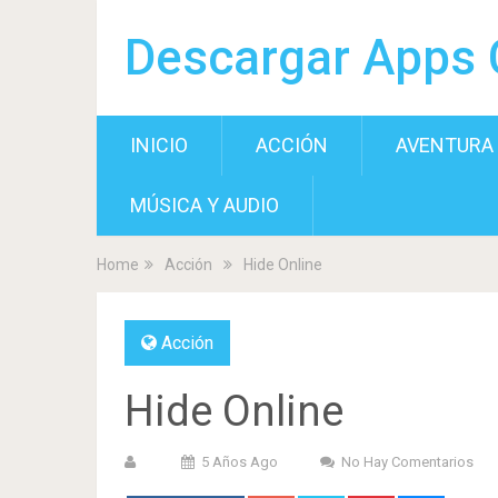
Descargar Apps 
INICIO
ACCIÓN
AVENTURA
MÚSICA Y AUDIO
Home
Acción
Hide Online
Acción
Hide Online
5 Años Ago
No Hay Comentarios