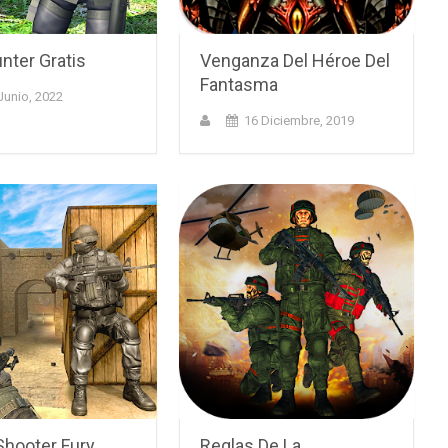
nter Gratis
Venganza Del Héroe Del
Fantasma
Junio, 2022
16 Diciembre, 2019
Shooter Fury
Reglas De La