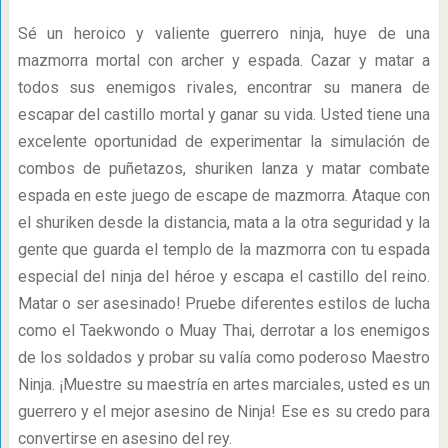
Sé un heroico y valiente guerrero ninja, huye de una
mazmorra mortal con archer y espada. Cazar y matar a
todos sus enemigos rivales, encontrar su manera de
escapar del castillo mortal y ganar su vida. Usted tiene una
excelente oportunidad de experimentar la simulación de
combos de puñetazos, shuriken lanza y matar combate
espada en este juego de escape de mazmorra. Ataque con
el shuriken desde la distancia, mata a la otra seguridad y la
gente que guarda el templo de la mazmorra con tu espada
especial del ninja del héroe y escapa el castillo del reino.
Matar o ser asesinado! Pruebe diferentes estilos de lucha
como el Taekwondo o Muay Thai, derrotar a los enemigos
de los soldados y probar su valía como poderoso Maestro
Ninja. ¡Muestre su maestría en artes marciales, usted es un
guerrero y el mejor asesino de Ninja! Ese es su credo para
convertirse en asesino del rey.