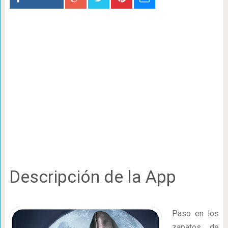
Descripción de la App
Paso en los
zapatos de