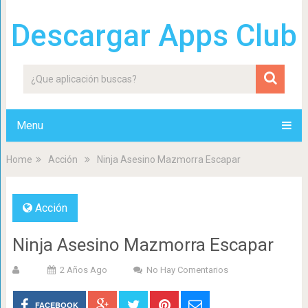
Descargar Apps Club
Menu
Home
Acción
Ninja Asesino Mazmorra Escapar
Acción
Ninja Asesino Mazmorra Escapar
2 Años Ago
No Hay Comentarios
FACEBOOK