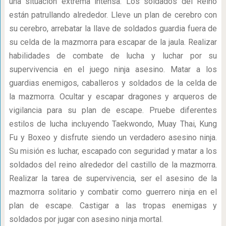
una situación extrema intensa. Los soldados del Reino
están patrullando alrededor. Lleve un plan de cerebro con
su cerebro, arrebatar la llave de soldados guardia fuera de
su celda de la mazmorra para escapar de la jaula. Realizar
habilidades de combate de lucha y luchar por su
supervivencia en el juego ninja asesino. Matar a los
guardias enemigos, caballeros y soldados de la celda de
la mazmorra. Ocultar y escapar dragones y arqueros de
vigilancia para su plan de escape. Pruebe diferentes
estilos de lucha incluyendo Taekwondo, Muay Thai, Kung
Fu y Boxeo y disfrute siendo un verdadero asesino ninja.
Su misión es luchar, escapado con seguridad y matar a los
soldados del reino alrededor del castillo de la mazmorra.
Realizar la tarea de supervivencia, ser el asesino de la
mazmorra solitario y combatir como guerrero ninja en el
plan de escape. Castigar a las tropas enemigas y
soldados por jugar con asesino ninja mortal.