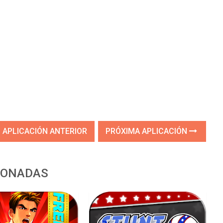
APLICACIÓN ANTERIOR
PRÓXIMA APLICACIÓN
IONADAS