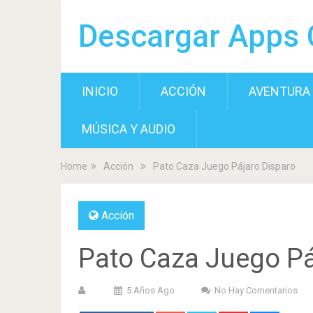
Descargar Apps 
INICIO
ACCIÓN
AVENTURA
MÚSICA Y AUDIO
Home
Acción
Pato Caza Juego Pájaro Disparo
Acción
Pato Caza Juego Pá
5 Años Ago
No Hay Comentarios