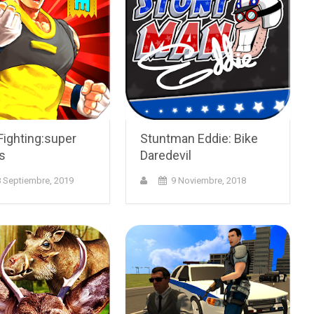
Fighting:super
Stuntman Eddie: Bike
s
Daredevil
 Septiembre, 2019
9 Noviembre, 2018