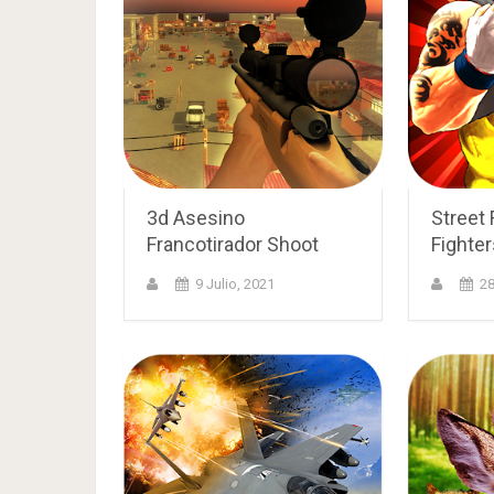
3d Asesino
Street 
Francotirador Shoot
Fighter
9 Julio, 2021
28