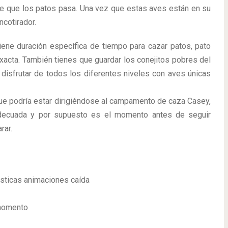
de que los patos pasa. Una vez que estas aves están en su
ncotirador.
iene duración específica de tiempo para cazar patos, pato
exacta. También tienes que guardar los conejitos pobres del
 disfrutar de todos los diferentes niveles con aves únicas
ue podría estar dirigiéndose al campamento de caza Casey,
 adecuada y por supuesto es el momento antes de seguir
rar.
tásticas animaciones caída
 momento