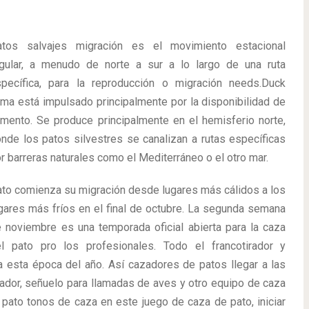
atos salvajes migración es el movimiento estacional
gular, a menudo de norte a sur a lo largo de una ruta
pecífica, para la reproducción o migración needs.Duck
ima está impulsado principalmente por la disponibilidad de
imento. Se produce principalmente en el hemisferio norte,
nde los patos silvestres se canalizan a rutas específicas
r barreras naturales como el Mediterráneo o el otro mar.
to comienza su migración desde lugares más cálidos a los
gares más fríos en el final de octubre. La segunda semana
 noviembre es una temporada oficial abierta para la caza
l pato pro los profesionales. Todo el francotirador y
esta época del año. Así cazadores de patos llegar a las
otirador, señuelo para llamadas de aves y otro equipo de caza
pato tonos de caza en este juego de caza de pato, iniciar