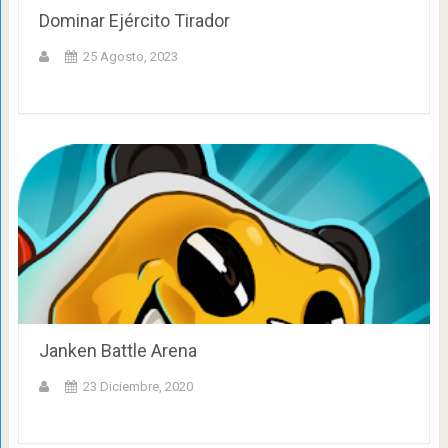
Dominar Ejército Tirador
25 Agosto, 2023
Janken Battle Arena
23 Diciembre, 2020