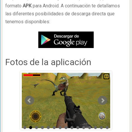
formato
APK
para Android. A continuación te detallamos
las diferentes posibilidades de descarga directa que
tenemos disponibles:
Fotos de la aplicación