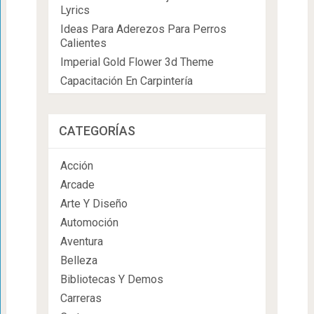
Lyrics
Ideas Para Aderezos Para Perros
Calientes
Imperial Gold Flower 3d Theme
Capacitación En Carpintería
CATEGORÍAS
Acción
Arcade
Arte Y Diseño
Automoción
Aventura
Belleza
Bibliotecas Y Demos
Carreras