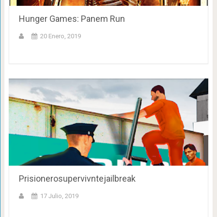
Hunger Games: Panem Run
20 Enero, 2019
Prisionerosupervivntejailbreak
17 Julio, 2019