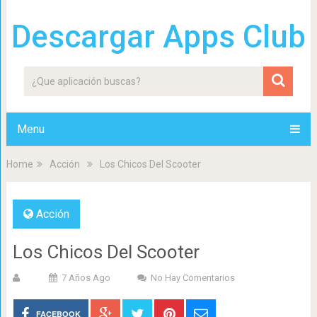
Descargar Apps Club
Menu
Home
Acción
Los Chicos Del Scooter
Acción
Los Chicos Del Scooter
7 Años Ago
No Hay Comentarios
FACEBOOK