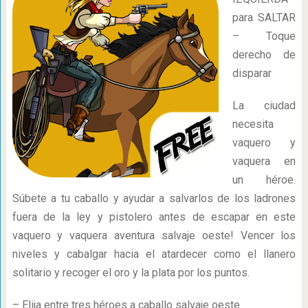
para SALTAR
– Toque
derecho de
disparar
La ciudad
necesita
vaquero y
vaquera en
un héroe.
Súbete a tu caballo y ayudar a salvarlos de los ladrones
fuera de la ley y pistolero antes de escapar en este
vaquero y vaquera aventura salvaje oeste! Vencer los
niveles y cabalgar hacia el atardecer como el llanero
solitario y recoger el oro y la plata por los puntos.
– Elija entre tres héroes a caballo salvaje oeste