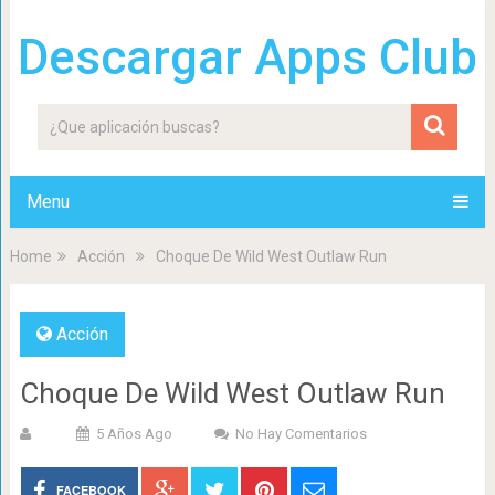
Descargar Apps Club
Menu
Home
Acción
Choque De Wild West Outlaw Run
Acción
Choque De Wild West Outlaw Run
5 Años Ago
No Hay Comentarios
FACEBOOK