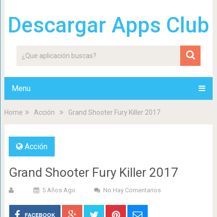
Descargar Apps Club
Menu
Home
Acción
Grand Shooter Fury Killer 2017
Acción
Grand Shooter Fury Killer 2017
5 Años Ago
No Hay Comentarios
FACEBOOK