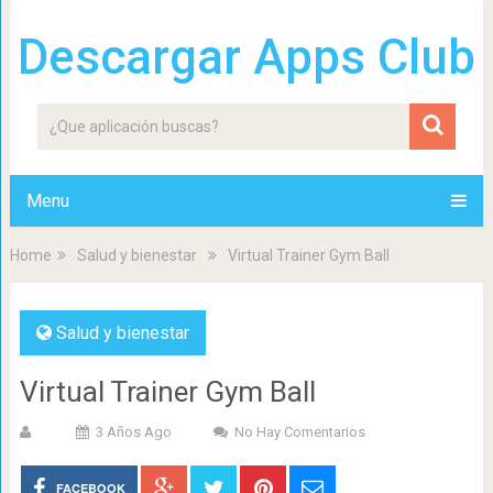
Descargar Apps Club
Menu
Home
Salud y bienestar
Virtual Trainer Gym Ball
Salud y bienestar
Virtual Trainer Gym Ball
3 Años Ago
No Hay Comentarios
FACEBOOK