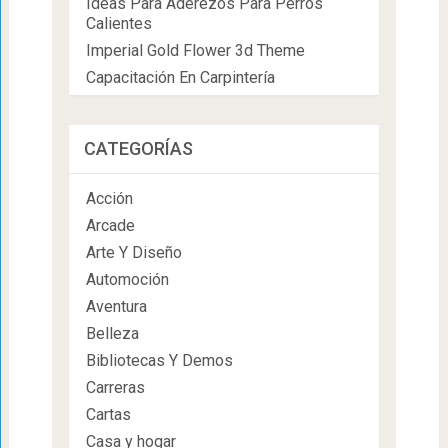
Ideas Para Aderezos Para Perros
Calientes
Imperial Gold Flower 3d Theme
Capacitación En Carpintería
CATEGORÍAS
Acción
Arcade
Arte Y Diseño
Automoción
Aventura
Belleza
Bibliotecas Y Demos
Carreras
Cartas
Casa y hogar