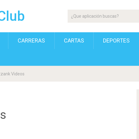
Club
CARRERAS
CARTAS
DEPORTES
tzank Videos
os