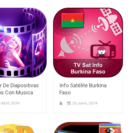
 De Diapositivas
Info Satélite Burkina
os Con Musica
Faso
 Abril, 2019
26 Junio, 2019