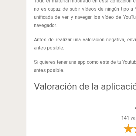
Todo el material mostrado en esta aplicación e
no es capaz de subir vídeos de ningún tipo a
unificada de ver y navegar los vídeo de YouT
navegador.
Antes de realizar una valoración negativa, env
antes posible.
Si quieres tener una app como esta de tu Youtube
antes posible.
Valoración de la aplicaci
141 va