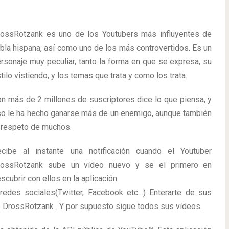
ossRotzank es uno de los Youtubers más influyentes de
bla hispana, así como uno de los más controvertidos. Es un
rsonaje muy peculiar, tanto la forma en que se expresa, su
tilo vistiendo, y los temas que trata y como los trata.
n más de 2 millones de suscriptores dice lo que piensa, y
o le ha hecho ganarse más de un enemigo, aunque también
 respeto de muchos.
cibe al instante una notificación cuando el Youtuber
rossRotzank sube un vídeo nuevo y se el primero en
scubrir con ellos en la aplicación.
redes sociales(Twitter, Facebook etc…) Enterarte de sus
e DrossRotzank . Y por supuesto sigue todos sus vídeos.