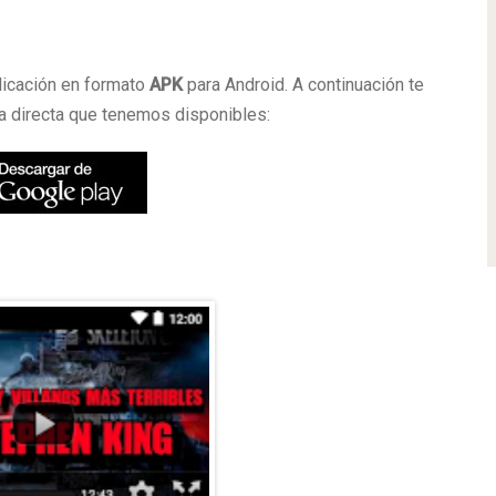
a
licación en formato
APK
para Android. A continuación te
 directa que tenemos disponibles: