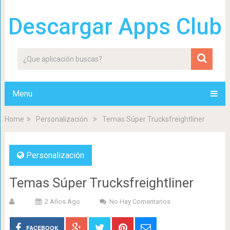
Descargar Apps Club
Menu
Home
Personalización
Temas Súper Trucksfreightliner
Personalización
Temas Súper Trucksfreightliner
2 Años Ago
No Hay Comentarios
FACEBOOK