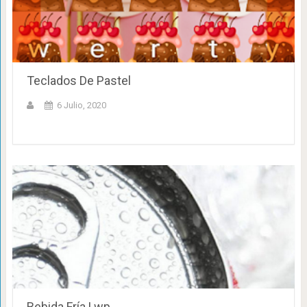
Teclados De Pastel
6 Julio, 2020
Bebida Fría Lwp