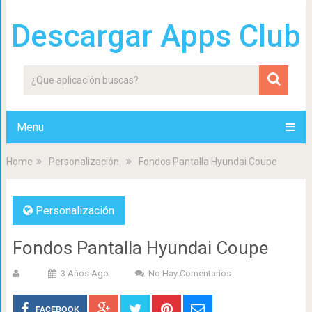
Descargar Apps Club
Menu
Home
Personalización
Fondos Pantalla Hyundai Coupe
Personalización
Fondos Pantalla Hyundai Coupe
3 Años Ago
No Hay Comentarios
FACEBOOK