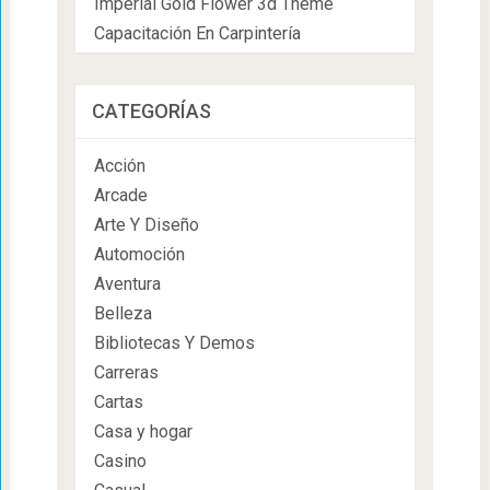
Imperial Gold Flower 3d Theme
Capacitación En Carpintería
CATEGORÍAS
Acción
Arcade
Arte Y Diseño
Automoción
Aventura
Belleza
Bibliotecas Y Demos
Carreras
Cartas
Casa y hogar
Casino