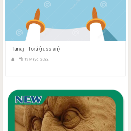
Tanaj | Torá (russian)
13 Mayo, 2022