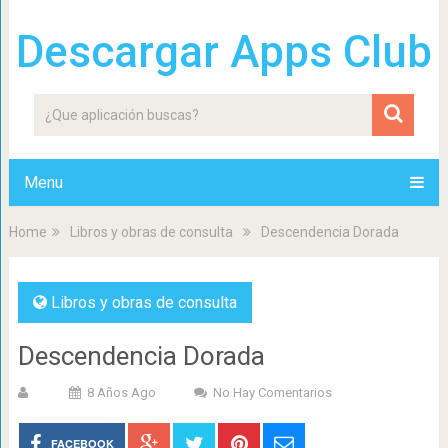
Descargar Apps Club
Menu
Home
Libros y obras de consulta
Descendencia Dorada
Libros y obras de consulta
Descendencia Dorada
8 Años Ago
No Hay Comentarios
FACEBOOK