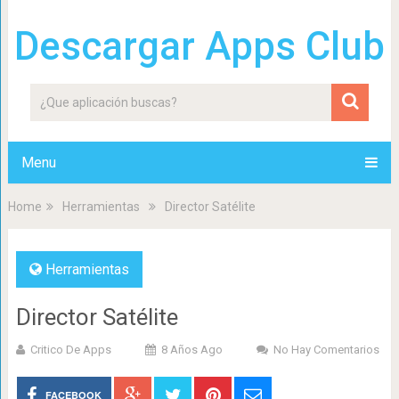
Descargar Apps Club
Menu
Home
Herramientas
Director Satélite
Herramientas
Director Satélite
Critico De Apps
8 Años Ago
No Hay Comentarios
FACEBOOK