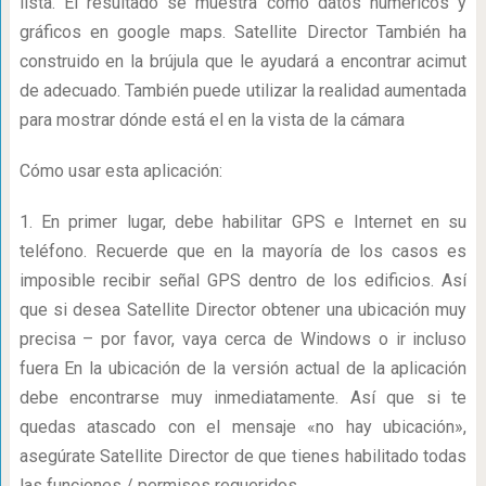
lista. El resultado se muestra como datos numéricos y
gráficos en google maps. Satellite Director También ha
construido en la brújula que le ayudará a encontrar acimut
de adecuado. También puede utilizar la realidad aumentada
para mostrar dónde está el en la vista de la cámara
Cómo usar esta aplicación:
1. En primer lugar, debe habilitar GPS e Internet en su
teléfono. Recuerde que en la mayoría de los casos es
imposible recibir señal GPS dentro de los edificios. Así
que si desea Satellite Director obtener una ubicación muy
precisa – por favor, vaya cerca de Windows o ir incluso
fuera En la ubicación de la versión actual de la aplicación
debe encontrarse muy inmediatamente. Así que si te
quedas atascado con el mensaje «no hay ubicación»,
asegúrate Satellite Director de que tienes habilitado todas
las funciones / permisos requeridos.