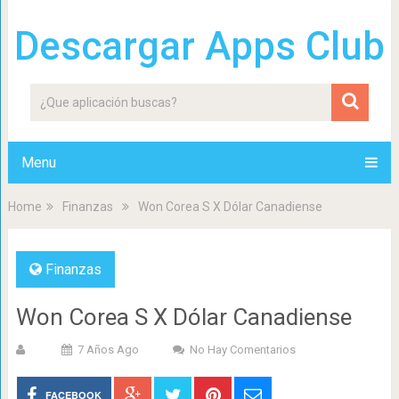
Descargar Apps Club
Menu
Home
Finanzas
Won Corea S X Dólar Canadiense
Finanzas
Won Corea S X Dólar Canadiense
7 Años Ago
No Hay Comentarios
FACEBOOK