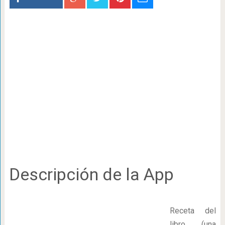
Descripción de la App
Receta del
libro (una