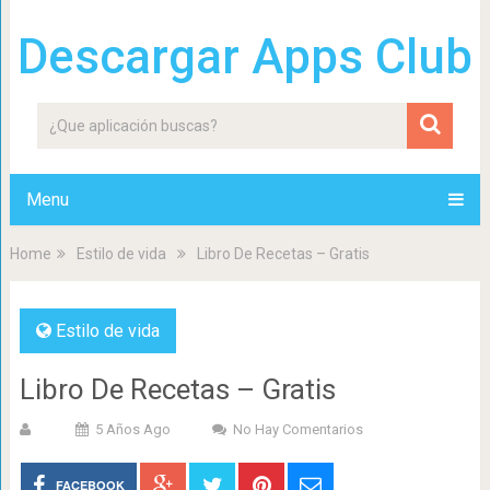
Descargar Apps Club
Menu
Home
Estilo de vida
Libro De Recetas – Gratis
Estilo de vida
Libro De Recetas – Gratis
5 Años Ago
No Hay Comentarios
FACEBOOK