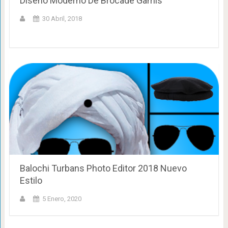
Diseño Moderno De Brocade Gamis
30 Abril, 2018
Balochi Turbans Photo Editor 2018 Nuevo
Estilo
5 Enero, 2020