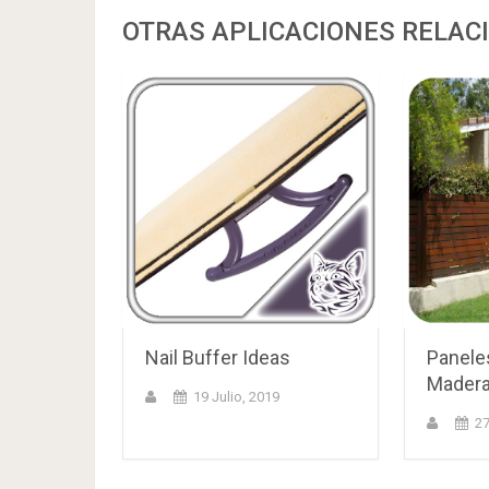
OTRAS APLICACIONES RELAC
Nail Buffer Ideas
Panele
Mader
19 Julio, 2019
27