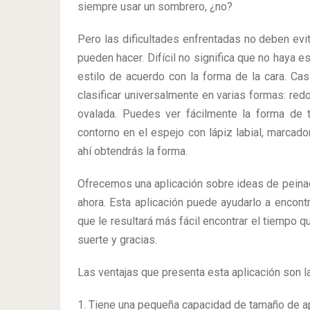
siempre usar un sombrero, ¿no?
Pero las dificultades enfrentadas no deben ev
pueden hacer. Difícil no significa que no haya 
estilo de acuerdo con la forma de la cara. Ca
clasificar universalmente en varias formas: redo
ovalada. Puedes ver fácilmente la forma de t
contorno en el espejo con lápiz labial, marcado
ahí obtendrás la forma.
Ofrecemos una aplicación sobre ideas de peina
ahora. Esta aplicación puede ayudarlo a encont
que le resultará más fácil encontrar el tiempo 
suerte y gracias.
Las ventajas que presenta esta aplicación son l
1. Tiene una pequeña capacidad de tamaño de a