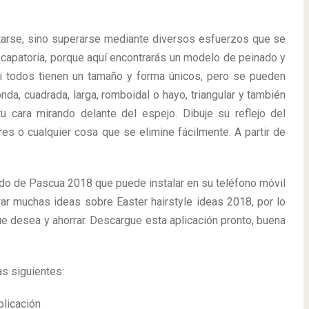
itarse, sino superarse mediante diversos esfuerzos que se
escapatoria, porque aquí encontrarás un modelo de peinado y
si todos tienen un tamaño y forma únicos, pero se pueden
nda, cuadrada, larga, romboidal o hayo, triangular y también
u cara mirando delante del espejo. Dibuje su reflejo del
res o cualquier cosa que se elimine fácilmente. A partir de
do de Pascua 2018 que puede instalar en su teléfono móvil
rar muchas ideas sobre Easter hairstyle ideas 2018, por lo
que desea y ahorrar. Descargue esta aplicación pronto, buena
as siguientes:
plicación