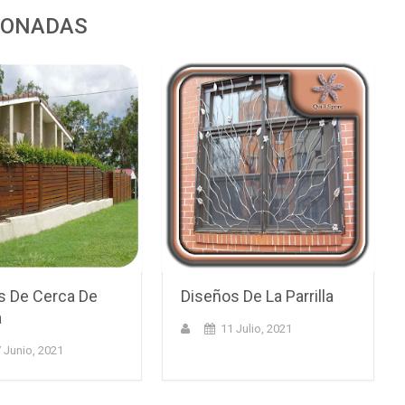
IONADAS
s De Cerca De
Diseños De La Parrilla
a
11 Julio, 2021
 Junio, 2021