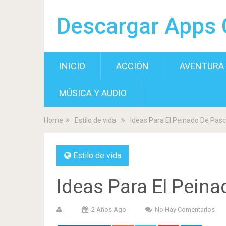
Descargar Apps 
INICIO
ACCIÓN
AVENTURA
MÚSICA Y AUDIO
Home
Estilo de vida
Ideas Para El Peinado De Pas
Estilo de vida
Ideas Para El Pein
2 Años Ago
No Hay Comentarios