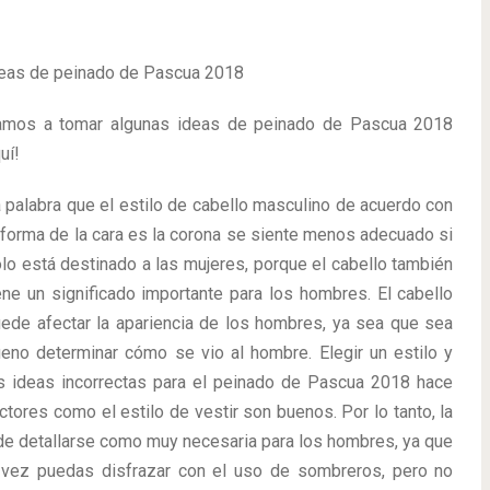
eas de peinado de Pascua 2018
amos a tomar algunas ideas de peinado de Pascua 2018
uí!
 palabra que el estilo de cabello masculino de acuerdo con
 forma de la cara es la corona se siente menos adecuado si
lo está destinado a las mujeres, porque el cabello también
ene un significado importante para los hombres. El cabello
ede afectar la apariencia de los hombres, ya sea que sea
eno determinar cómo se vio al hombre. Elegir un estilo y
s ideas incorrectas para el peinado de Pascua 2018 hace
ctores como el estilo de vestir son buenos. Por lo tanto, la
e detallarse como muy necesaria para los hombres, ya que
l vez puedas disfrazar con el uso de sombreros, pero no