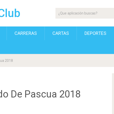
Club
CARRERAS
CARTAS
DEPORTES
cua 2018
ado De Pascua 2018