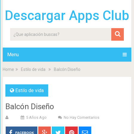
Descargar Apps Club
Menu
Home
Estilo de vida
Balcón Diseño
Estilo de vida
Balcón Diseño
5 Años Ago
No Hay Comentarios
FACEBOOK