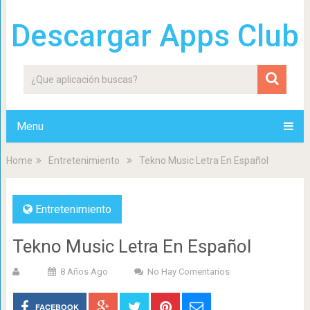
Descargar Apps Club
Menu
Home
Entretenimiento
Tekno Music Letra En Español
Entretenimiento
Tekno Music Letra En Español
8 Años Ago
No Hay Comentarios
FACEBOOK