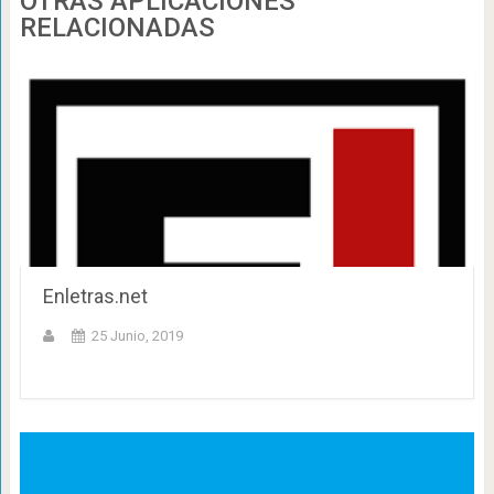
OTRAS APLICACIONES
RELACIONADAS
Enletras.net
25 Junio, 2019