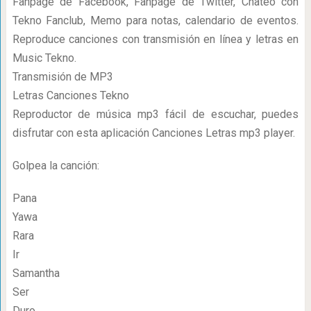
Fanpage de Facebook, Fanpage de Twitter, Chateo con
Tekno Fanclub, Memo para notas, calendario de eventos.
Reproduce canciones con transmisión en línea y letras en
Music Tekno.
Transmisión de MP3
Letras Canciones Tekno
Reproductor de música mp3 fácil de escuchar, puedes
disfrutar con esta aplicación Canciones Letras mp3 player.
Golpea la canción:
Pana
Yawa
Rara
Ir
Samantha
Ser
Duro