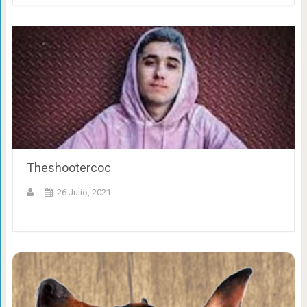
Theshootercoc
26 Julio, 2021