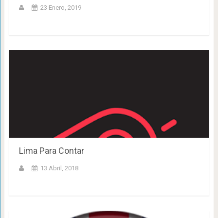
23 Enero, 2019
Lima Para Contar
13 Abril, 2018