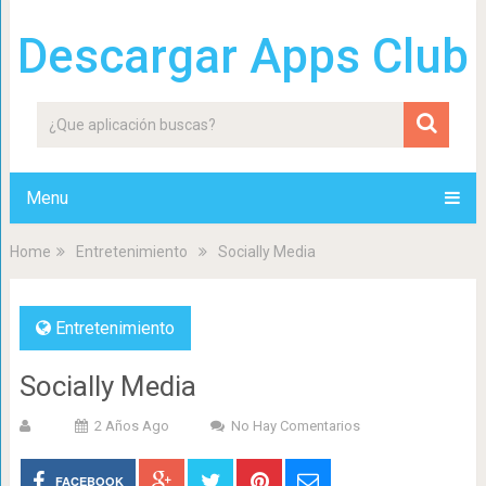
Descargar Apps Club
Menu
Home
Entretenimiento
Socially Media
Entretenimiento
Socially Media
2 Años Ago
No Hay Comentarios
FACEBOOK