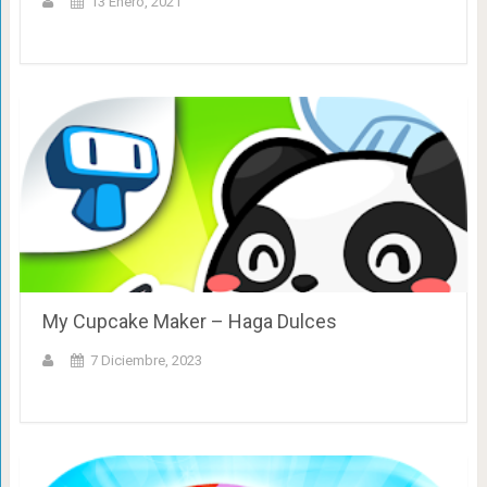
13 Enero, 2021
My Cupcake Maker – Haga Dulces
7 Diciembre, 2023