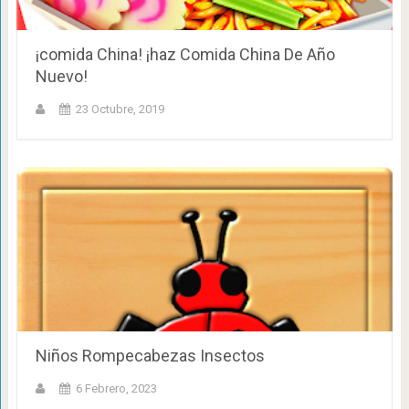
¡comida China! ¡haz Comida China De Año
Nuevo!
23 Octubre, 2019
Niños Rompecabezas Insectos
6 Febrero, 2023