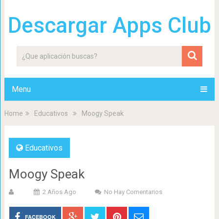
Descargar Apps Club
Menu
Home
Educativos
Moogy Speak
Educativos
Moogy Speak
2 Años Ago
No Hay Comentarios
FACEBOOK