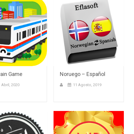
rain Game
Noruego – Español
 Abril, 2020
11 Agosto, 2019