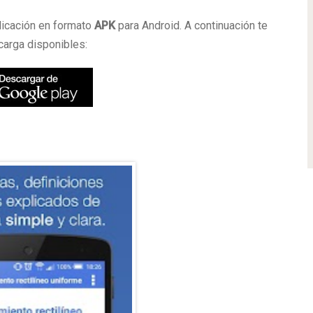
licación en formato
APK
para Android. A continuación te
carga disponibles: