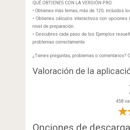
QUÉ OBTIENES CON LA VERSIÓN PRO:
• Obtienes más temas, más de 120, incluidos lo
• Obtienes cálculos interactivos con opciones m
nivel de preparación.
• Descubres cada paso de los Ejemplos resuel
problemas correctamente.
¿Tienes preguntas, problemas o comentarios? 
Valoración de la aplicaci
458 va
Opciones de descarg