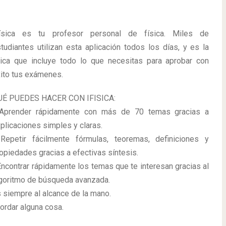
Física es tu profesor personal de física. Miles de
tudiantes utilizan esta aplicación todos los días, y es la
ica que incluye todo lo que necesitas para aprobar con
ito tus exámenes.
UÉ PUEDES HACER CON IFISICA:
 Aprender rápidamente con más de 70 temas gracias a
plicaciones simples y claras.
Repetir fácilmente fórmulas, teoremas, definiciones y
opiedades gracias a efectivas síntesis.
Encontrar rápidamente los temas que te interesan gracias al
goritmo de búsqueda avanzada.
s siempre al alcance de la mano.
ordar alguna cosa.