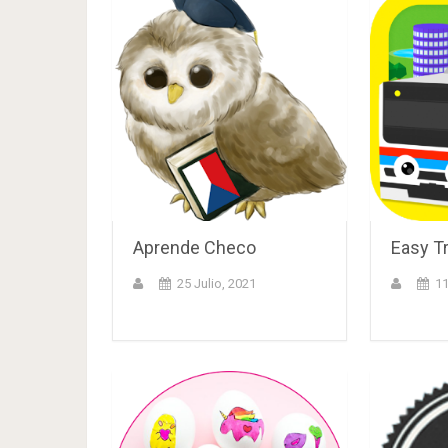
Aprende Checo
Easy T
25 Julio, 2021
11