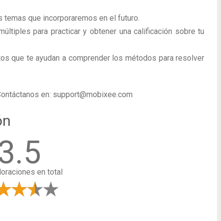
s temas que incorporaremos en el futuro.
últiples para practicar y obtener una calificación sobre tu
tos que te ayudan a comprender los métodos para resolver
Contáctanos en:
support@mobixee.com
ón
3.5
loraciones en total
a