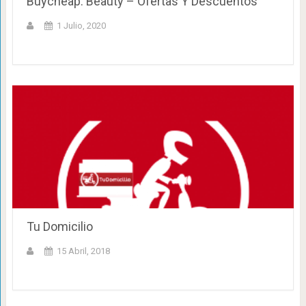
Buycheap: Beauty – Ofertas Y Descuentos
1 Julio, 2020
Tu Domicilio
15 Abril, 2018