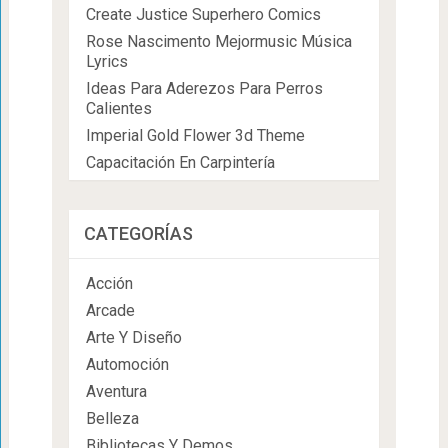
Create Justice Superhero Comics
Rose Nascimento Mejormusic Música
Lyrics
Ideas Para Aderezos Para Perros
Calientes
Imperial Gold Flower 3d Theme
Capacitación En Carpintería
CATEGORÍAS
Acción
Arcade
Arte Y Diseño
Automoción
Aventura
Belleza
Bibliotecas Y Demos