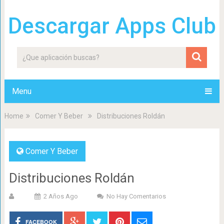
Descargar Apps Club
Menu
Home
Comer Y Beber
Distribuciones Roldán
Comer Y Beber
Distribuciones Roldán
2 Años Ago
No Hay Comentarios
FACEBOOK